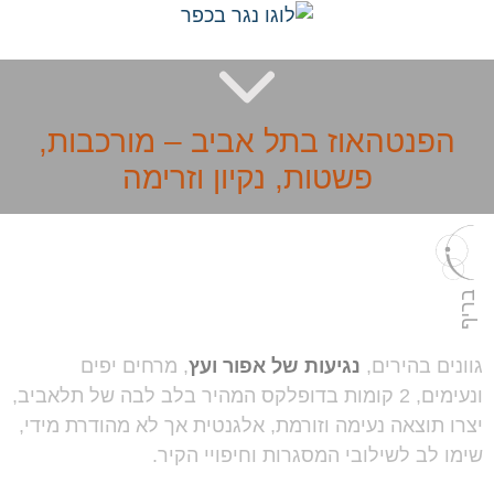
פנטהאוז בתל אביב – מורכבות,
פשטות, נקיון וזרימה
ם בהירים,
נגיעות של אפור ועץ
, מרחים יפים
ונעימים, 2 קומות בדופלקס המהיר בלב לבה של תלאביב,
תוצאה נעימה וזורמת, אלגנטית אך לא מהודרת מידי,
לב לשילובי המסגרות וחיפויי הקיר.