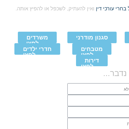
בחרי עורכי דין
ואין להעתיק, לשכפל או להפיץ אותה.
סגנון מודרני
משרדים
לחצו
לחצו לצפייה
מטבחים
לצפייה
חדרי ילדים
בעבודות
לחצו
בעבודות
לחצו
דירות
לצפייה
לצפייה
בעבודות
לחצו
בעבודות
נדבר...
לצפייה
בעבודות