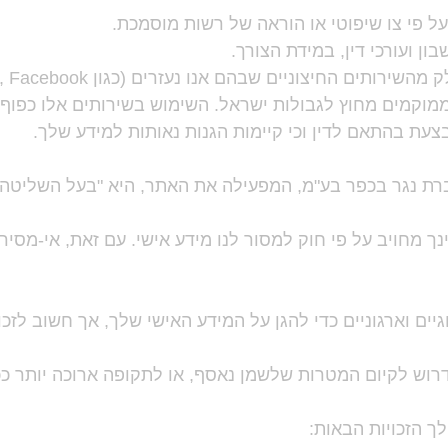
על פי צו שיפוטי או הוראה של רשות מוסמכת.
שבון ועורכי דין, במידת הצורך.
מוקמים מחוץ לגבולות ישראל. השימוש בשירותים אלו כפוף 
צעת בהתאם לדין וכי קיימות הגנות נאותות למידע שלך.
ברת נגר בכפר בע"מ, המפעילה את האתר, היא "בעל השליטה"
ינך מחויב על פי חוק למסור לנו מידע אישי. עם זאת, אי-מסי
יים וארגוניים כדי להגן על המידע האישי שלך, אך חשוב לזכ
רוש לקיום המטרות שלשמן נאסף, או לתקופה ארוכה יותר ככל
ך הזכויות הבאות: