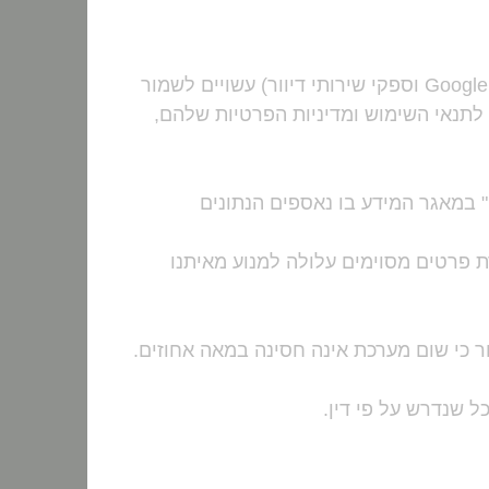
: חלק מהשירותים החיצוניים שבהם אנו נעזרים (כגון Google, Facebook וספקי שירותי דיוור) עשויים לשמור
לתנאי השימוש ומדיניות הפרטיות שלהם,
 במאגר המידע בו נאספים הנתונים
רת פרטים מסוימים עלולה למנוע מאיתנו
ור כי שום מערכת אינה חסינה במאה אחוזים.
 שנדרש על פי דין.