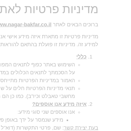
מדיניות פרטיות לאתר
ברוכים הבאים לאתר
w.nagar-bakfar.co.il
מדיניות פרטיות זו מתארת איזה מידע אישי אנו 
למידע זה. מדיניות זו פועלת בהתאם להוראות חוק
כללי
השימוש באתר כפוף לתנאים המפורט
על הסכמתך לתנאים הכלולים במדינ
האמור במדיניות הפרטיות מתייחס ב
תנאי מדיניות הפרטיות חלים על ש
מחשבי טאבלט וכיו"ב). כמו כן הם
איזה מידע אנו אוספים?
אנו אוספים שני סוגי מידע:
מידע שנמסר על ידך באופן פע
בעת יצירת קשר
: שם, פרטי התקשרות (דוא"ל או