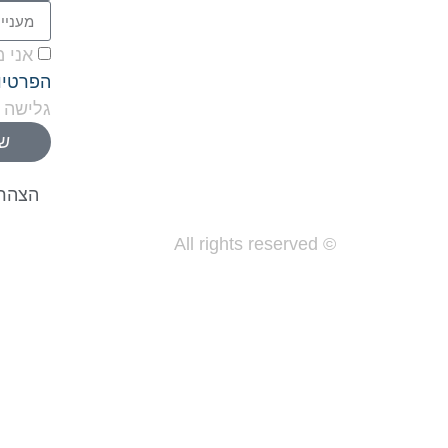
אני 
הפרטיו
גלישה 
של
הצהרת
© All rights reserved