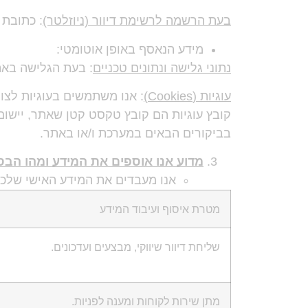
בעת הרשמה לרשימת דיוור (ניוזלטר)
: כתובת 
מידע הנאסף באופן אוטומטי:
נתוני גלישה ונתונים טכניים
: בעת הגלישה באתר, אנו עשויים לא
עוגיות (
Cookies
)
: אנו משתמשים בעוגיות לצו
קובץ עוגיות הם קובץ טקסט קטן שאתר, יישום
בביקורים הבאים במערכת ו/או באתר.
מדוע אנו אוספים את המידע ומהו הבס
אנו מעבדים את המידע האישי שלכם
מטרת איסוף ועיבוד המידע
שליחת דיוור שיווקי, מבצעים ועדכונים.
מתן שירות לקוחות ומענה לפניות.