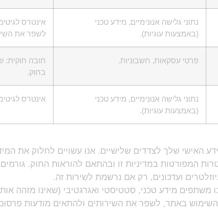
נתוני גלישה אנונימיים, מידע טכני
אינטרס לגיטימ
(באמצעות עוגיות).
לשפר את השירו
פרטי עסקאות, חשבוניות.
חובה חוקית: ש
בחוק.
נתוני גלישה אנונימיים, מידע טכני
אינטרס לגיטימי
(באמצעות עוגיות).
דע האישי שלך לצדדים שלישיים. אנו עשויים לחלוק את המי
ות המפורטות במדיניות זו ובהתאם להוראות החוק. גורמים א
יוזלטרים ועדכונים, רק אם נרשמת לשירות זה.
נו משתפים מידע טכני, סטטיסטי ואגרגטיבי (שאינו מזהה אותך