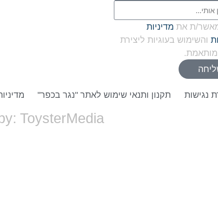
מאשר/ת את
מדיניות
ת
והשימוש בעוגיות ליצירת
מותאמת.
יחה
 נגישות
תקנון ותנאי שימוש לאתר "נגר בכפר"
מדיניות
by: ToysterMedia