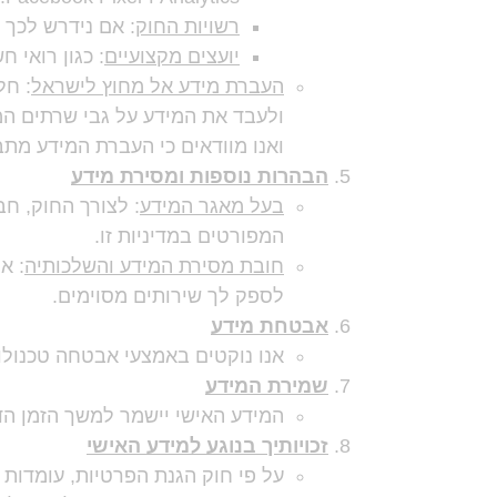
רשויות החוק
: אם נידרש לכך 
יועצים מקצועיים
: כגון רואי ח
העברת מידע אל מחוץ לישראל
ולעבד את המידע על גבי שרתים המ
ואנו מוודאים כי העברת המידע מתב
הבהרות נוספות ומסירת מידע
בעל מאגר המידע
: לצורך החוק, ח
המפורטים במדיניות זו.
חובת מסירת המידע והשלכותיה
: א
לספק לך שירותים מסוימים.
אבטחת מידע
אנו נוקטים באמצעי אבטחה טכנולוג
שמירת המידע
המידע האישי יישמר למשך הזמן הד
זכויותיך בנוגע למידע האישי
על פי חוק הגנת הפרטיות, עומדות ל