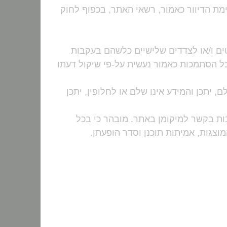
מת הדיוור כאמור, רשאי האתר, בכפוף לחוק
טים ו/או לצדדים שלישיים כלשהם בעקבות
 כל הסתמכות כאמור נעשית על-פי שיקול דעתו
ם, יתכן והמידע אינו שלם או לחלופין, יתכן
ות בקשר למיקומן באתר. מובהר כי בכל
צגות, אמיתות תוכנן וסדר הופעתן.