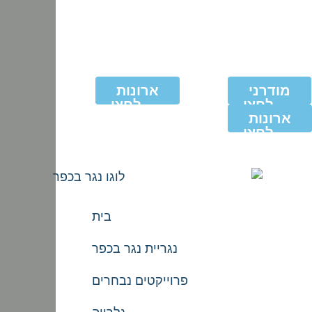
מודרני
ארונות
לחצו
לחצו
ארונות
לצפייה
לצפייה
בעבודות
לחצו
בעבודות
לצפייה
בעבודות
בית
נגריית נגר בכפר
פרוייקטים נבחרים